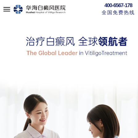
400-6567-178
切
全国免费热线
换
导
航