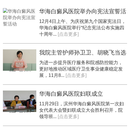
华海白癜风医院举办向宪法宣誓活
动
12月4日上午、为庆祝第九个国家宪法日，
华海白癜风医院举行“纪念宪法公布实施四
十周年...
[点击更多]
我院主管护师孙卫卫、胡晓飞当选
为黄河三角洲医院
为进一步提升医疗服务和院感防控能力，
更好地推动区域医疗卫生事业健康稳定发
展，11月8...
[点击更多]
华海白癜风医院妇联成立
​11月29日，滨州华海白癜风医院第一次妇
女代表大会暨妇联成立大会胜利召开，院
领导班...
[点击更多]