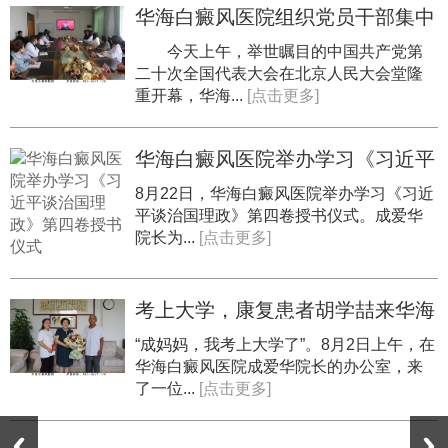
华海白癜风医院组织党员干部集中
收看中共二十大开幕盛况
今天上午，举世瞩目的中国共产党第
二十次全国代表大会在北京人民大会堂隆
重开幕，华海...
[点击更多]
华海白癜风医院举办学习《习近平
谈治国理政》第四卷授书仪式
​8月22日，华海白癜风医院举办学习《习近
平谈治国理政》第四卷授书仪式。成爱华
院长为...
[点击更多]
考上大学，康复患者胡学喆来华海
白癜风医院报喜
“成妈妈，我考上大学了”。8月2日上午，在
华海白癜风医院成爱华院长的办公室，来
了一位...
[点击更多]