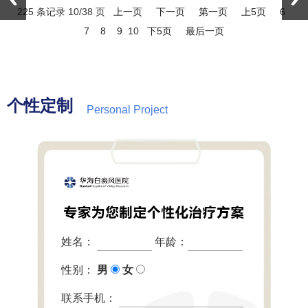
225 条记录 10/38 页
上一页
下一页
第一页
上5页
6
7
8
9
10
下5页
最后一页
个性定制
Personal Project
姓名：
年龄：
性别：
男
女
联系手机：