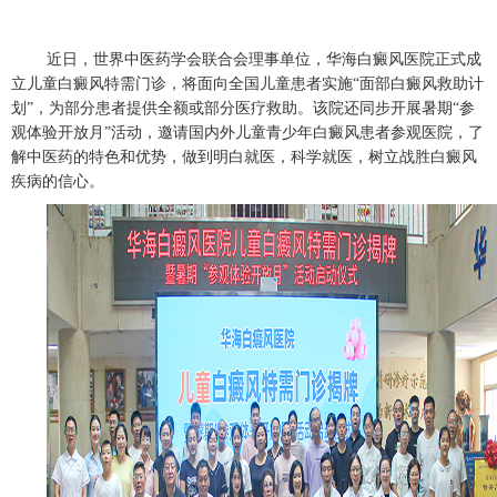
近日，世界中医药学会联合会理事单位，华海白癜风医院正式成
立儿童白癜风特需门诊，将面向全国儿童患者实施“面部白癜风救助计
划”，为部分患者提供全额或部分医疗救助。该院还同步开展暑期“参
观体验开放月”活动，邀请国内外儿童青少年白癜风患者参观医院，了
解中医药的特色和优势，做到明白就医，科学就医，树立战胜白癜风
疾病的信心。