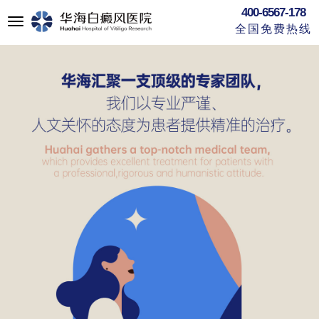
400-6567-178
切
全国免费热线
换
导
航