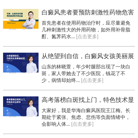
白癜风患者要预防刺激性药物危害
首先患者在使用药物治疗时，应尽量避免
几种刺激性大的外用药物，如外用补骨脂
酊、氮荠药水...
[点击更多]
从绝望到自信，白癜风女孩美丽展
现
山东的林晓萱，年少时腿部出现了一块白
斑，家人带她去了不少医院，钱花了不
少，病情却始终...
[点击更多]
高考落榜白斑找上门，特色技术显
神手
​大家好，我是华海白癜风医院王江梅。长
期处于紧张、焦虑、悲伤等负面情绪中，
会影响人体...
[点击更多]