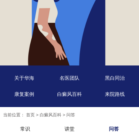
关于华海
名医团队
黑白同治
康复案例
白癜风百科
来院路线
当前位置：
首页
>
白癜风百科
>
问答
常识
讲堂
问答