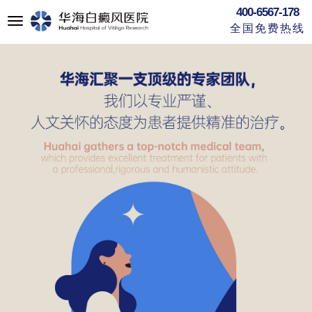
400-6567-178
切
全国免费热线
换
导
航