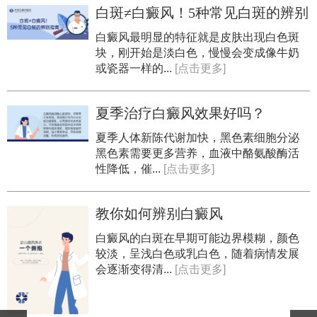
白斑≠白癜风！5种常见白斑的辨别
指南
白癜风最明显的特征就是皮肤出现白色斑
块，刚开始是淡白色，慢慢会变成像牛奶
或瓷器一样的...
[点击更多]
夏季治疗白癜风效果好吗？
​夏季人体新陈代谢加快，黑色素细胞分泌
黑色素需要更多营养，血液中酪氨酸酶活
性降低，催...
[点击更多]
教你如何辨别白癜风
白癜风的白斑在早期可能边界模糊，颜色
较淡，呈浅白色或乳白色，随着病情发展
会逐渐变得清...
[点击更多]