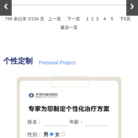
799 条记录 2/134 页
上一页
下一页
1
2
3
4
5
下5页
最后一页
个性定制
Personal Project
姓名：
年龄：
性别：
男
女