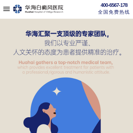
400-6567-178
切
全国免费热线
换
导
航