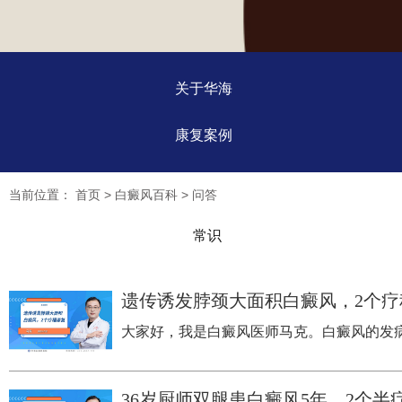
关于华海
康复案例
当前位置：
首页
>
白癜风百科
>
问答
常识
遗传诱发脖颈大面积白癜风，2个疗
​大家好，我是白癜风医师马克。白癜风的发
36岁厨师双腿患白癜风5年，2个半