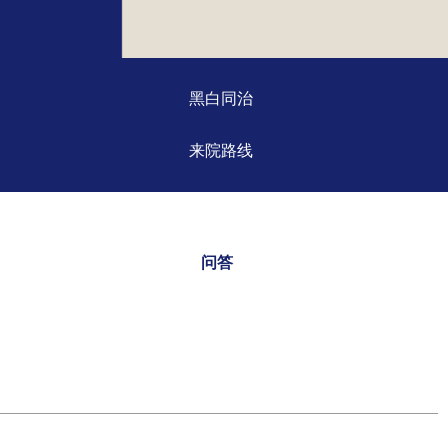
黑白同治
来院路线
问答