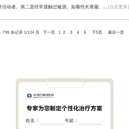
活动者。第二是经常接触过敏源。如毒性长青藤、...
[点击更多]
799 条记录 1/134 页
下一页
1
2
3
4
5
下5页
最后一页
姓名：
年龄：