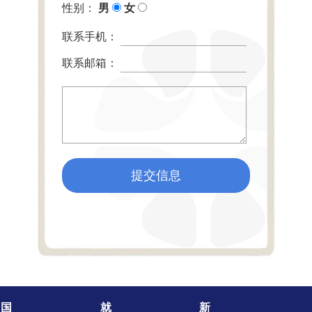
性别：
男
女
联系手机：
联系邮箱：
提交信息
国
就
新