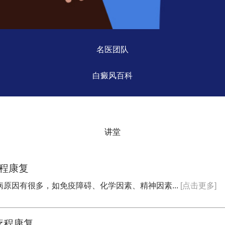
名医团队
白癜风百科
讲堂
程康复
病原因有很多，如免疫障碍、化学因素、精神因素...
[点击更多]
疗程康复