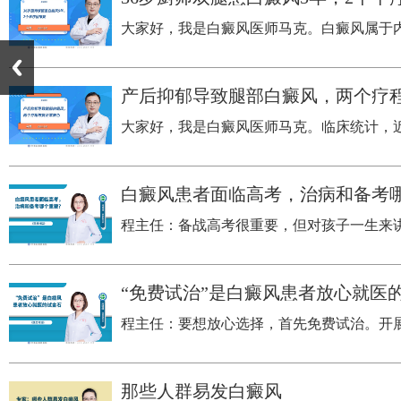
​大家好，我是白癜风医师马克。白癜风属于
产后抑郁导致腿部白癜风，两个疗
大家好，我是白癜风医师马克。临床统计，近
白癜风患者面临高考，治病和备考
程主任：备战高考很重要，但对孩子一生来讲
“免费试治”是白癜风患者放心就医
程主任：要想放心选择，首先免费试治。开展
那些人群易发白癜风