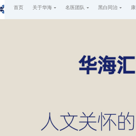
400-6567-178
首页
关于华海
名医团队
黑白同治
康
全国免费热线