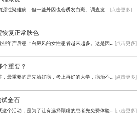
内源性疑难病，但一些外因也会诱发白斑。调查发...
[点击更多]
程恢复正常肤色
些年产后患上白癜风的女性患者越来越多。这是因...
[点击更多]
哪个重要？
，最重要的是先治好病，考上再好的大学，病治不...
[点击更多]
的试金石
这个活动，是为了让有选择顾虑的患者先免费体验...
[点击更多]